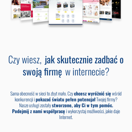
Czy wiesz,
jak skutecznie zadbać o
swoją firmę
w internecie?
Sama obecność w sieci to zbyt mało. Czy
chcesz wyróżnić się
wśród
konkurencji i
pokazać światu pełen potencjał
Twojej firmy?
Nasze usługi zostały
stworzone, aby Ci w tym pomóc.
Podejmij z nami współpracę
i wykorzystaj możliwości, jakie daje
Internet.