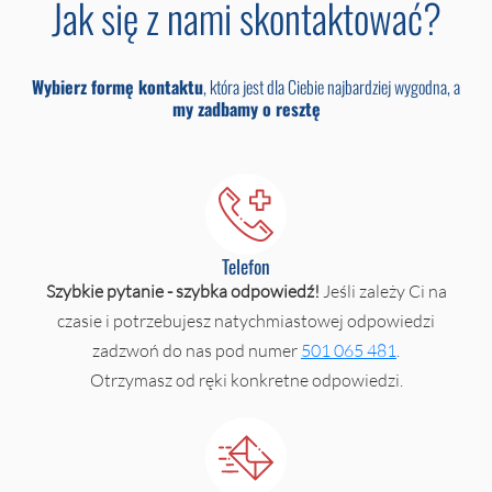
Jak się z nami skontaktować?
Wybierz formę kontaktu
, która jest dla Ciebie najbardziej wygodna, a
my zadbamy o resztę
Telefon
Szybkie pytanie - szybka odpowiedź!
Jeśli zależy Ci na
czasie i potrzebujesz natychmiastowej odpowiedzi
zadzwoń do nas pod numer
501 065 481
.
Otrzymasz od ręki konkretne odpowiedzi.