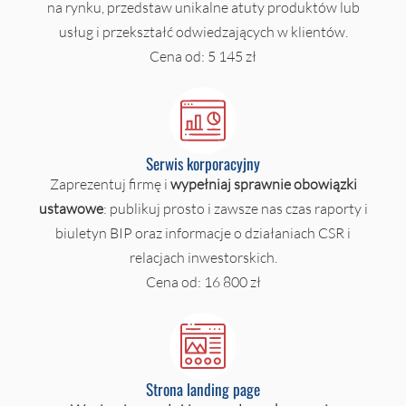
na rynku, przedstaw unikalne atuty produktów lub
usług i przekształć odwiedzających w klientów.
Cena od: 5 145 zł
Serwis korporacyjny
Zaprezentuj firmę i
wypełniaj sprawnie obowiązki
ustawowe
: publikuj prosto i zawsze nas czas raporty i
biuletyn BIP oraz informacje o działaniach CSR i
relacjach inwestorskich.
Cena od: 16 800 zł
Strona landing page