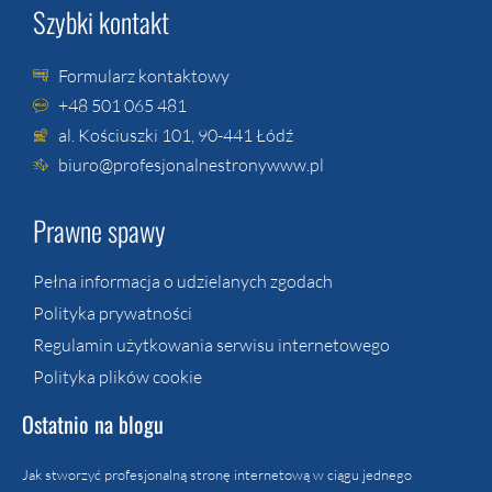
Szybki kontakt
Formularz kontaktowy
+48 501 065 481
al. Kościuszki 101, 90-441 Łódź
biuro@profesjonalnestronywww.pl
Prawne spawy
Pełna informacja o udzielanych zgodach
Polityka prywatności
Regulamin użytkowania serwisu internetowego
Polityka plików cookie
Ostatnio na blogu
Jak stworzyć profesjonalną stronę internetową w ciągu jednego