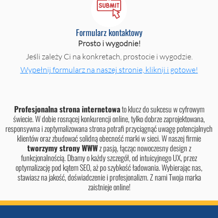
Formularz kontaktowy
Prosto i wygodnie!
Jeśli zależy Ci na konkretach, prostocie i wygodzie.
Wypełnij formularz na naszej stronie, kliknij i gotowe!
Profesjonalna strona internetowa
to klucz do sukcesu w cyfrowym
świecie. W dobie rosnącej konkurencji online, tylko dobrze zaprojektowana,
responsywna i zoptymalizowana strona potrafi przyciągnąć uwagę potencjalnych
klientów oraz zbudować solidną obecność marki w sieci. W naszej firmie
tworzymy strony WWW
z pasją, łącząc nowoczesny design z
funkcjonalnością. Dbamy o każdy szczegół, od intuicyjnego UX, przez
optymalizację pod kątem SEO, aż po szybkość ładowania. Wybierając nas,
stawiasz na jakość, doświadczenie i profesjonalizm. Z nami Twoja marka
zaistnieje online!