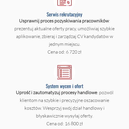
Serwis rekrutacyjny
Usprawnij proces pozyskiwania pracowników
:
prezentuj aktualne oferty pracy, umożliwiaj szybkie
aplikowanie, zbieraj i zarządzaj CV kandydatów w
jednym miejscu.
Cena od: 6 720 zł
System wycen i ofert
Uprość i zautomatyzuj procesy handlowe
: pozwól
klientom na szybkie i precyzyjne oszacowanie
kosztów. Wesprzyj swój dział handlowy i
błyskawicznie wysyłaj oferty.
Cena od: 16 800 zł