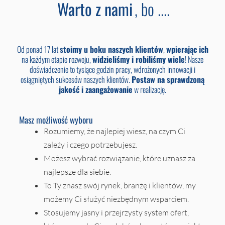
Warto z nami
, bo ....
Od ponad 17 lat
stoimy u boku naszych klientów
,
wpierając ich
na każdym etapie rozwoju,
widzieliśmy i robiliśmy wiele
! Nasze
doświadczenie to tysiące godzin pracy, wdrożonych innowacji i
osiągniętych sukcesów naszych klientów.
Postaw na sprawdzoną
jakość i zaangażowanie
w realizację.
Masz możliwość wyboru
Rozumiemy, że najlepiej wiesz, na czym Ci
zależy i czego potrzebujesz.
Możesz wybrać rozwiązanie, które uznasz za
najlepsze dla siebie.
To Ty znasz swój rynek, branżę i klientów, my
możemy Ci służyć niezbędnym wsparciem.
Stosujemy jasny i przejrzysty system ofert,