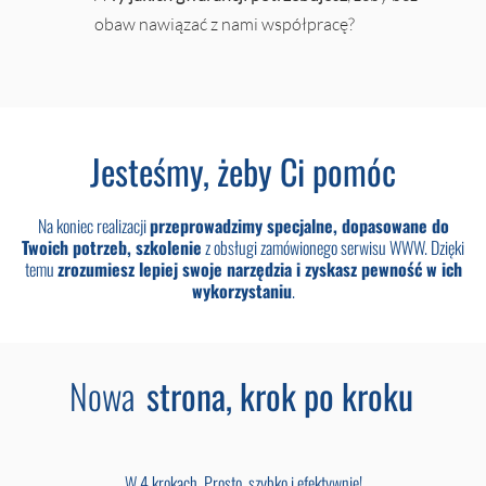
obaw nawiązać z nami współpracę?
Jesteśmy, żeby Ci pomóc
Na koniec realizacji
przeprowadzimy specjalne, dopasowane do
Twoich potrzeb, szkolenie
z obsługi zamówionego serwisu WWW. Dzięki
temu
zrozumiesz lepiej swoje narzędzia i zyskasz pewność w ich
wykorzystaniu
.
Nowa
strona, krok po kroku
W 4 krokach. Prosto, szybko i efektywnie!