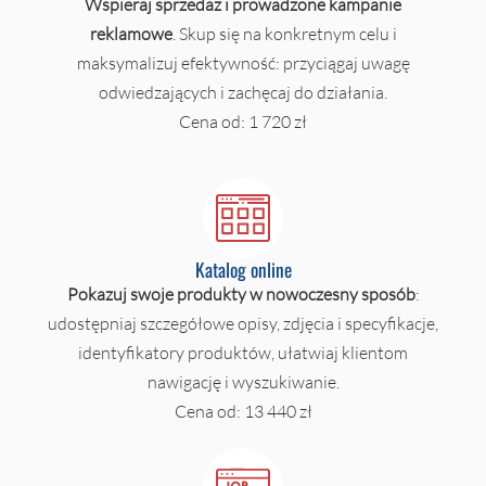
Wspieraj sprzedaż i prowadzone kampanie
reklamowe
. Skup się na konkretnym celu i
maksymalizuj efektywność: przyciągaj uwagę
odwiedzających i zachęcaj do działania.
Cena od: 1 720 zł
Katalog online
Pokazuj swoje produkty w nowoczesny sposób
:
udostępniaj szczegółowe opisy, zdjęcia i specyfikacje,
identyfikatory produktów, ułatwiaj klientom
nawigację i wyszukiwanie.
Cena od: 13 440 zł