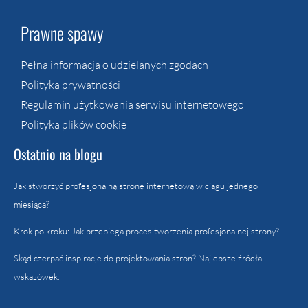
Prawne spawy
Pełna informacja o udzielanych zgodach
Polityka prywatności
Regulamin użytkowania serwisu internetowego
Polityka plików cookie
Ostatnio na blogu
Jak stworzyć profesjonalną stronę internetową w ciągu jednego
miesiąca?
Krok po kroku: Jak przebiega proces tworzenia profesjonalnej strony?
Skąd czerpać inspiracje do projektowania stron? Najlepsze źródła
wskazówek.