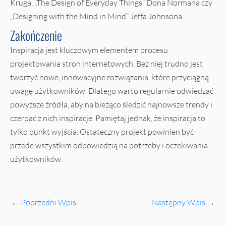
Kruga, „The Design of Everyday Things” Dona Normana czy
„Designing with the Mind in Mind” Jeffa Johnsona.
Zakończenie
Inspiracja jest kluczowym elementem procesu
projektowania stron internetowych. Bez niej trudno jest
tworzyć nowe, innowacyjne rozwiązania, które przyciągną
uwagę użytkowników. Dlatego warto regularnie odwiedzać
powyższe źródła, aby na bieżąco śledzić najnowsze trendy i
czerpać z nich inspiracje. Pamiętaj jednak, że inspiracja to
tylko punkt wyjścia. Ostateczny projekt powinien być
przede wszystkim odpowiedzią na potrzeby i oczekiwania
użytkowników.
←
Poprzedni Wpis
Następny Wpis
→