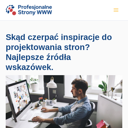
Przejdź
do
treści
Skąd czerpać inspiracje do
projektowania stron?
Najlepsze źródła
wskazówek.