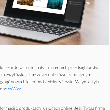
kluczem do wzrostu małych i średnich przedsiębiorstw
lko wizytówką firmy w sieci, ale również potężnym
gnąć nowych klientów i zwiększyć zyski. W tym artykule
tronę
WWW
.
formacji o produktach i usługach online. Jeśli Twoja firma