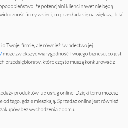
opodobieństwo, że potencjalni klienci nawet nie będą
idoczność firmy w sieci, co przekłada się na większą ilość
i o Twojej firmie, ale również świadectwo jej
W
może zwiększyć wiarygodność Twojego biznesu, co jest
ch przedsiębiorstw, które często muszą konkurować z
zedaży produktów lub usług online. Dzięki temu możesz
e od tego, gdzie mieszkają. Sprzedaż online jest również
 zakupów bez wychodzenia z domu.