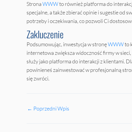
Strona
WWW
to również platforma do interakcj
specjalne, a także zbierać opinie i sugestie od 
potrzeby i oczekiwania, co pozwoli Ci dostosowa
Zakluczenie
Podsumowując, inwestycja w stronę
WWW
to 
internetowa zwiększa widoczność firmy w sieci, 
służy jako platforma do interakcji z klientami. D
powinieneś zainwestować w profesjonalną str
się zwróci.
←
Poprzedni Wpis