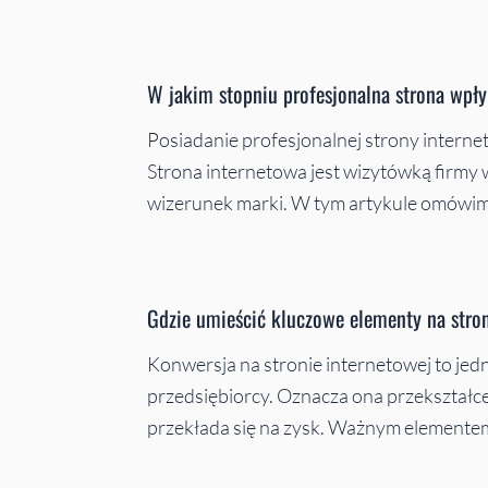
W jakim stopniu profesjonalna strona wpły
Posiadanie profesjonalnej strony interne
Strona internetowa jest wizytówką firmy w
wizerunek marki. W tym artykule omówim
Gdzie umieścić kluczowe elementy na stro
Konwersja na stronie internetowej to jed
przedsiębiorcy. Oznacza ona przekształc
przekłada się na zysk. Ważnym elemente