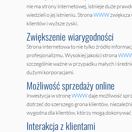
nie ma strony internetowej, istnieje duże prawd
wiedzieli o jej istnieniu. Strona
WWW
zwiększa w
klientów i wyższe zyski.
Zwiększenie wiarygodności
Strona internetowa to nie tylko źródło informacj
profesjonalizmu. Wysokiej jakości strona
WW
szczególnie ważne w przypadku małych i średni
dużymi korporacjami.
Możliwość sprzedaży online
Inwestycja w stronę
WWW
daje możliwość spr
dotrzeć do szerszego grona klientów, niezależni
wygodna dla klientów, którzy mogą dokonywać
Interakcja z klientami