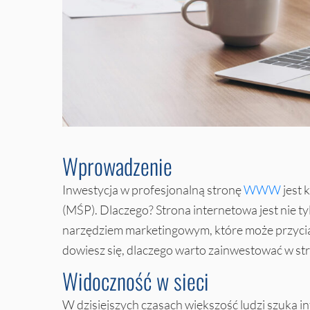
Wprowadzenie
Inwestycja w profesjonalną stronę
WWW
jest 
(MŚP). Dlaczego? Strona internetowa jest nie ty
narzędziem marketingowym, które może przycią
dowiesz się, dlaczego warto zainwestować w s
Widoczność w sieci
W dzisiejszych czasach większość ludzi szuka in