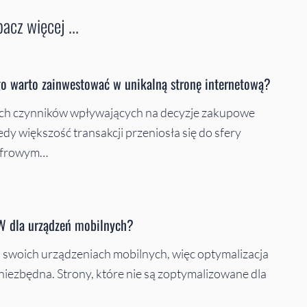
acz więcej ...
ego warto zainwestować w unikalną stronę internetową?
wych czynników wpływających na decyzje zakupowe
dy większość transakcji przeniosła się do sfery
cyfrowym…
W dla urządzeń mobilnych?
a swoich urządzeniach mobilnych, więc optymalizacja
iezbędna. Strony, które nie są zoptymalizowane dla