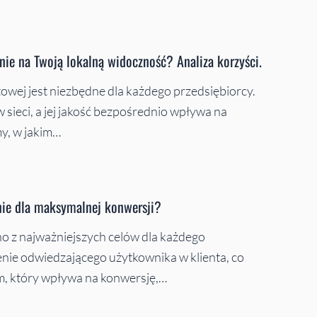
nie na Twoją lokalną widoczność? Analiza korzyści.
towej jest niezbędne dla każdego przedsiębiorcy.
 sieci, a jej jakość bezpośrednio wpływa na
y, w jakim…
nie dla maksymalnej konwersji?
no z najważniejszych celów dla każdego
enie odwiedzającego użytkownika w klienta, co
m, który wpływa na konwersję,…