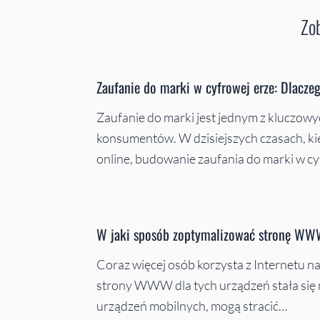
Zob
Zaufanie do marki w cyfrowej erze: Dlacz
Zaufanie do marki jest jednym z kluczo
konsumentów. W dzisiejszych czasach, kie
online, budowanie zaufania do marki w 
W jaki sposób zoptymalizować stronę WW
Coraz więcej osób korzysta z Internetu n
strony WWW dla tych urządzeń stała się n
urządzeń mobilnych, mogą stracić…