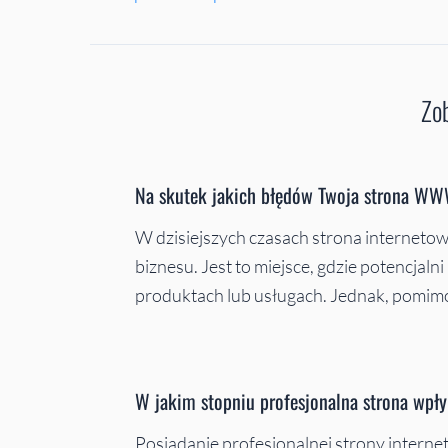
Zob
Na skutek jakich błędów Twoja strona WW
W dzisiejszych czasach strona internet
biznesu. Jest to miejsce, gdzie potencjalni
produktach lub usługach. Jednak, pomim
W jakim stopniu profesjonalna strona wpły
Posiadanie profesjonalnej strony interne