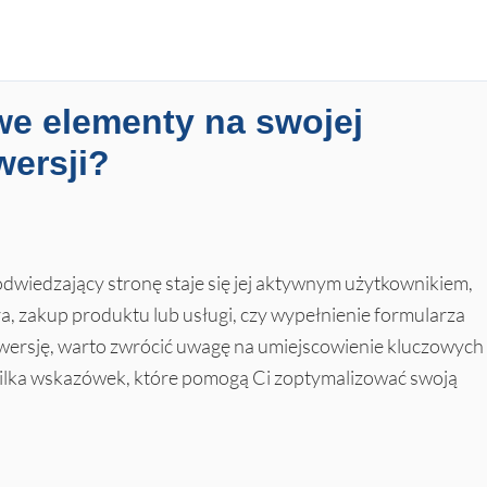
we elementy na swojej
nwersji?
odwiedzający stronę staje się jej aktywnym użytkownikiem,
ra, zakup produktu lub usługi, czy wypełnienie formularza
wersję, warto zwrócić uwagę na umiejscowienie kluczowych
kilka wskazówek, które pomogą Ci zoptymalizować swoją