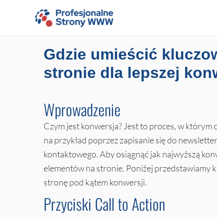
Przejdź
do
treści
Gdzie umieścić kluczo
stronie dla lepszej ko
Wprowadzenie
Czym jest konwersja? Jest to proces, w którym 
na przykład poprzez zapisanie się do newslette
kontaktowego. Aby osiągnąć jak najwyższą kon
elementów na stronie. Poniżej przedstawiamy 
stronę pod kątem konwersji.
Przyciski Call to Action