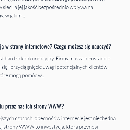
 sieci, a jej jakość bezpośrednio wpływa na
y, w jakim…
ją w strony internetowe? Czego możesz się nauczyć?
jest bardzo konkurencyjny. Firmy muszą nieustannie
ę i przyciągnięcie uwagi potencjalnych klientów.
 które mogą pomóc w…
eniu przez nas ich strony WWW?
siejszych czasach, obecność w internecie jest niezbędna
nej strony WWW to inwestycja, która przynosi