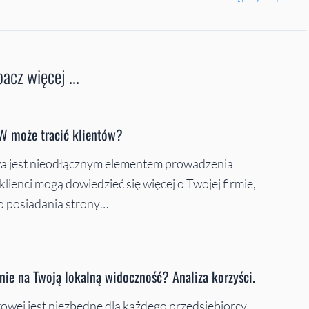
acz więcej ...
W może tracić klientów?
owa jest nieodłącznym elementem prowadzenia
 klienci mogą dowiedzieć się więcej o Twojej firmie,
o posiadania strony…
nie na Twoją lokalną widoczność? Analiza korzyści.
towej jest niezbędne dla każdego przedsiębiorcy.