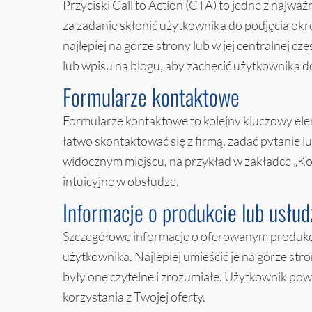
Przyciski Call to Action (CTA) to jedne z najwa
za zadanie skłonić użytkownika do podjęcia okr
najlepiej na górze strony lub w jej centralnej c
lub wpisu na blogu, aby zachęcić użytkownika do
Formularze kontaktowe
Formularze kontaktowe to kolejny kluczowy ele
łatwo skontaktować się z firmą, zadać pytanie 
widocznym miejscu, na przykład w zakładce „Kont
intuicyjne w obsłudze.
Informacje o produkcie lub usłud
Szczegółowe informacje o oferowanym produkci
użytkownika. Najlepiej umieścić je na górze st
były one czytelne i zrozumiałe. Użytkownik powin
korzystania z Twojej oferty.