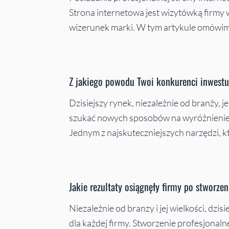
Strona internetowa jest wizytówką firmy w
wizerunek marki. W tym artykule omówim
Z jakiego powodu Twoi konkurenci inwestu
Dzisiejszy rynek, niezależnie od branży, 
szukać nowych sposobów na wyróżnienie si
Jednym z najskuteczniejszych narzędzi,
Jakie rezultaty osiągnęły firmy po stworz
Niezależnie od branzy i jej wielkości, dzi
dla każdej firmy. Stworzenie profesjonal