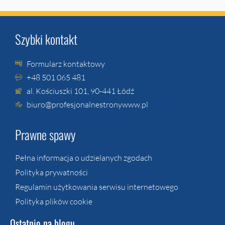
Szybki kontakt
Formularz kontaktowy
+48 501 065 481
al. Kościuszki 101, 90-441 Łódź
biuro@profesjonalnestronywww.pl
Prawne spawy
Pełna informacja o udzielanych zgodach
Polityka prywatności
Regulamin użytkowania serwisu internetowego
Polityka plików cookie
Ostatnio na blogu