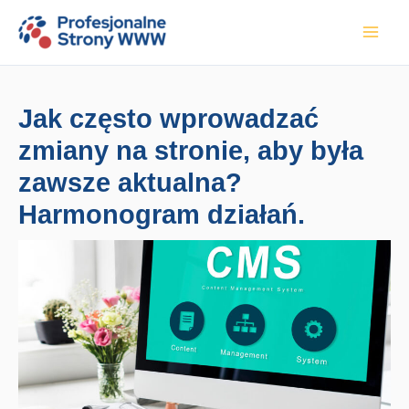
Przejdź
do
treści
Jak często wprowadzać
zmiany na stronie, aby była
zawsze aktualna?
Harmonogram działań.