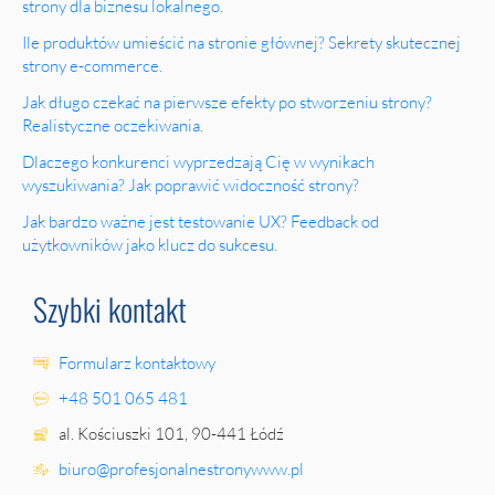
strony dla biznesu lokalnego.
Ile produktów umieścić na stronie głównej? Sekrety skutecznej
strony e-commerce.
Jak długo czekać na pierwsze efekty po stworzeniu strony?
Realistyczne oczekiwania.
Dlaczego konkurenci wyprzedzają Cię w wynikach
wyszukiwania? Jak poprawić widoczność strony?
Jak bardzo ważne jest testowanie UX? Feedback od
użytkowników jako klucz do sukcesu.
Szybki kontakt
Formularz kontaktowy
+48 501 065 481
al. Kościuszki 101, 90-441 Łódź
biuro@profesjonalnestronywww.pl