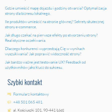
Gdzie umieścić mapę dojazdu i godziny otwarcia? Optymalizacja
strony dla biznesu lokalnego.
Ile produktów umieścić na stronie głównej? Sekrety skutecznej
strony e-commerce.
Jak długo czekać na pierwsze efekty po stworzeniu strony?
Realistyczne oczekiwania.
Dlaczego konkurenci wyprzedzają Cię w wynikach
wyszukiwania? Jak poprawić widoczność strony?
Jak bardzo ważne jest testowanie UX? Feedback od
użytkowników jako klucz do sukcesu.
Szybki kontakt
Formularz kontaktowy
+48 501 065 481
al. Kościuszki 101, 90-441 Łódź