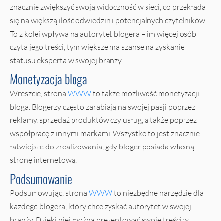
znacznie zwiększyć swoją widoczność w sieci, co przekłada
się na większą ilość odwiedzin i potencjalnych czytelników.
To z kolei wpływa na autorytet blogera – im więcej osób
czyta jego treści, tym większe ma szanse na zyskanie
statusu eksperta w swojej branży.
Monetyzacja bloga
Wreszcie, strona
WWW
to także możliwość monetyzacji
bloga. Blogerzy często zarabiają na swojej pasji poprzez
reklamy, sprzedaż produktów czy usług, a także poprzez
współpracę z innymi markami. Wszystko to jest znacznie
łatwiejsze do zrealizowania, gdy bloger posiada własną
stronę internetową.
Podsumowanie
Podsumowując, strona
WWW
to niezbędne narzędzie dla
każdego blogera, który chce zyskać autorytet w swojej
branży. Dzięki niej można prezentować swoje treści w