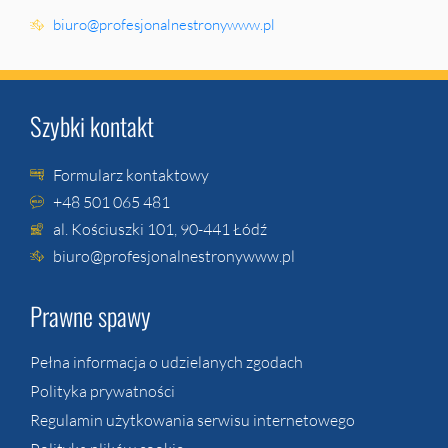
biuro@profesjonalnestronywww.pl
Szybki kontakt
Formularz kontaktowy
+48 501 065 481
al. Kościuszki 101, 90-441 Łódź
biuro@profesjonalnestronywww.pl
Prawne spawy
Pełna informacja o udzielanych zgodach
Polityka prywatności
Regulamin użytkowania serwisu internetowego