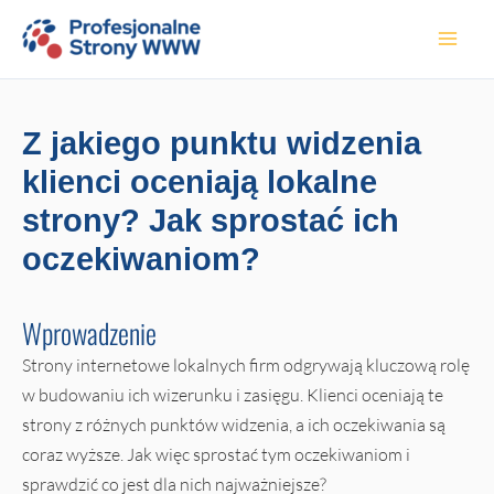
Przejdź
do
treści
Z jakiego punktu widzenia
klienci oceniają lokalne
strony? Jak sprostać ich
oczekiwaniom?
Wprowadzenie
Strony internetowe lokalnych firm odgrywają kluczową rolę
w budowaniu ich wizerunku i zasięgu. Klienci oceniają te
strony z różnych punktów widzenia, a ich oczekiwania są
coraz wyższe. Jak więc sprostać tym oczekiwaniom i
sprawdzić co jest dla nich najważniejsze?