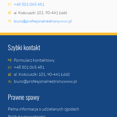
+48 501 065 481
al. Kościuszki 101, 90-441 Łódź
biuro@profesjonalnestronywww.pl
Szybki kontakt
Formularz kontaktowy
+48 501 065 481
al. Kościuszki 101, 90-441 Łódź
biuro@profesjonalnestronywww.pl
Prawne spawy
Pełna informacja o udzielanych zgodach
Polityka prywatności