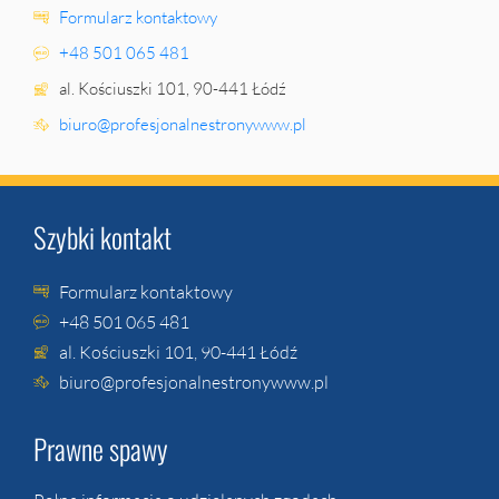
Formularz kontaktowy
+48 501 065 481
al. Kościuszki 101, 90-441 Łódź
biuro@profesjonalnestronywww.pl
Szybki kontakt
Formularz kontaktowy
+48 501 065 481
al. Kościuszki 101, 90-441 Łódź
biuro@profesjonalnestronywww.pl
Prawne spawy