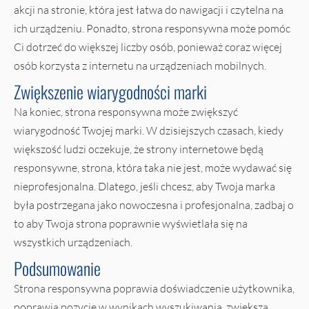
akcji na stronie, która jest łatwa do nawigacji i czytelna na
ich urządzeniu. Ponadto, strona responsywna może pomóc
Ci dotrzeć do większej liczby osób, ponieważ coraz więcej
osób korzysta z internetu na urządzeniach mobilnych.
Zwiększenie wiarygodności marki
Na koniec, strona responsywna może zwiększyć
wiarygodność Twojej marki. W dzisiejszych czasach, kiedy
większość ludzi oczekuje, że strony internetowe będą
responsywne, strona, która taka nie jest, może wydawać się
nieprofesjonalna. Dlatego, jeśli chcesz, aby Twoja marka
była postrzegana jako nowoczesna i profesjonalna, zadbaj o
to aby Twoja strona poprawnie wyświetlała się na
wszystkich urządzeniach.
Podsumowanie
Strona responsywna poprawia doświadczenie użytkownika,
poprawia pozycję w wynikach wyszukiwania, zwiększa