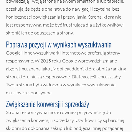
odwiedzają Twoją stronę na swoim smartfonie lub tablecie,
oczekują, że będzie ona łatwa do nawigacji i czytelna, bez
konieczności powiększania i przewijania. Strona, która nie
jest responsywna, może być frustrująca dla użytkowników i
skłonić ich do opuszczenia strony.
Poprawa pozycji w wynikach wyszukiwania
Google i inne wyszukiwarki internetowe preferują strony
responsywne. W 2015 roku Google wprowadził zmianę
algorytmu, znaną jako „Mobilegeddon”, która obniża ranking
stron, które nie są responsywne. Dlatego, jeśli chcesz, aby
Twoja strona była widoczna w wynikach wyszukiwania,
musi być responsywna.
Zwiększenie konwersji i sprzedaży
Strona responsywna może również przyczynić się do
zwiększenia konwersji i sprzedaży. Użytkownicy są bardziej
skłonni do dokonania zakupu lub podjęcia innej pożądanej