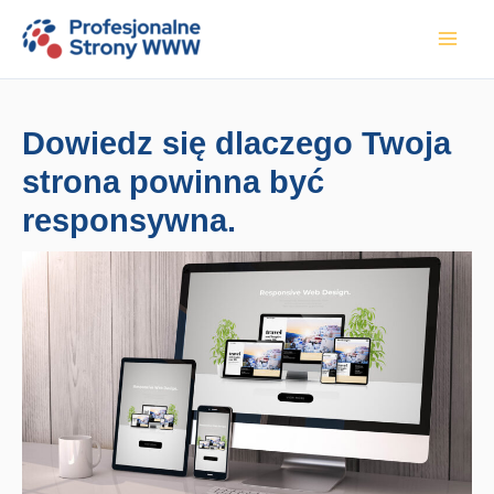
Przejdź
do
treści
Dowiedz się dlaczego Twoja
strona powinna być
responsywna.