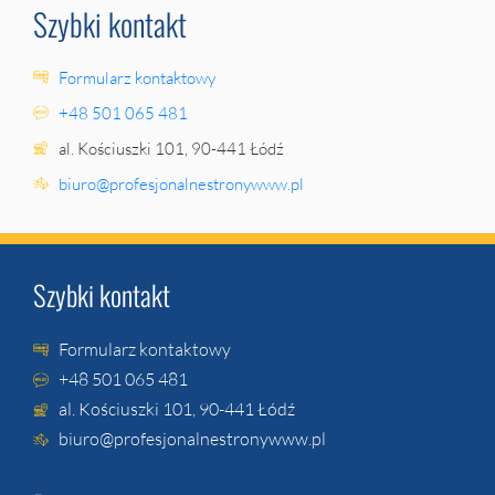
Szybki kontakt
Formularz kontaktowy
+48 501 065 481
al. Kościuszki 101, 90-441 Łódź
biuro@profesjonalnestronywww.pl
Szybki kontakt
Formularz kontaktowy
+48 501 065 481
al. Kościuszki 101, 90-441 Łódź
biuro@profesjonalnestronywww.pl