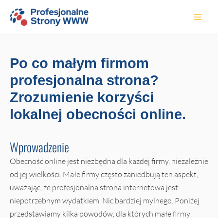
Przejdź
do
treści
Po co małym firmom
profesjonalna strona?
Zrozumienie korzyści
lokalnej obecności online.
Wprowadzenie
Obecność online jest niezbędna dla każdej firmy, niezależnie
od jej wielkości. Małe firmy często zaniedbują ten aspekt,
uważając, że profesjonalna strona internetowa jest
niepotrzebnym wydatkiem. Nic bardziej mylnego. Poniżej
przedstawiamy kilka powodów, dla których małe firmy